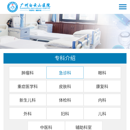
专科介绍
肿瘤科
急诊科
眼科
重症医学科
皮肤科
康复科
新生儿科
体检科
内科
外科
妇科
儿科
中医科
辅助科室