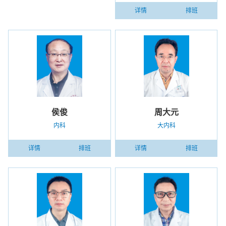
详情
排班
侯俊
周大元
内科
大内科
详情
排班
详情
排班