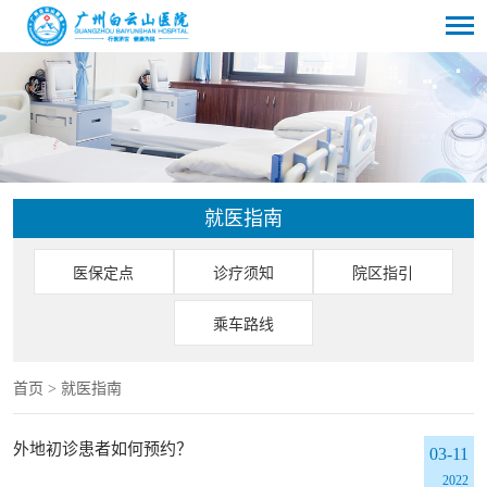
就医指南
医保定点
诊疗须知
院区指引
乘车路线
首页
>
就医指南
外地初诊患者如何预约？
03-11
2022